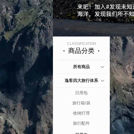
CLASSIFICATION
商品分类
所有商品
逸客四大旅行体系
日用包
旅行箱/袋
收纳打理
旅行配件