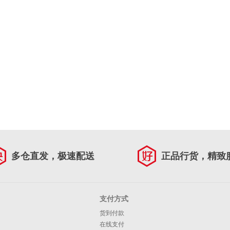
多仓直发，极速配送
正品行货，精致
支付方式
货到付款
在线支付