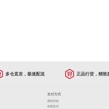
多仓直发，极速配送
正品行货，精致
支付方式
货到付款
在线支付