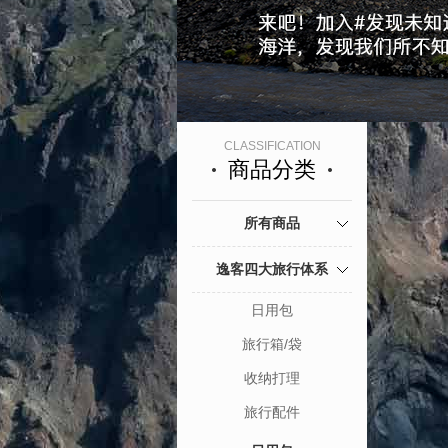
CLASSIFICATION
商品分类
所有商品
逸客四大旅行体系
日用包
旅行箱/袋
收纳打理
旅行配件